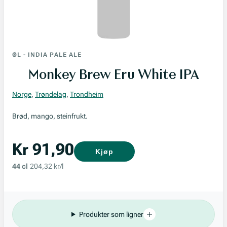
ØL
-
INDIA PALE ALE
Monkey Brew Eru White IPA
Norge
,
Trøndelag
,
Trondheim
Brød, mango, steinfrukt.
Kr 91,90
Kjøp
44 cl
204,32 kr/l
Produkter som ligner