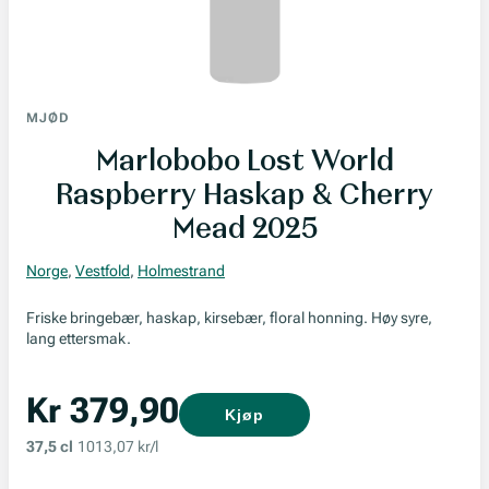
MJØD
Marlobobo Lost World
Raspberry Haskap & Cherry
Mead 2025
Norge
,
Vestfold
,
Holmestrand
Friske bringebær, haskap, kirsebær, floral honning. Høy syre,
lang ettersmak.
Kr 379,90
Kjøp
37,5 cl
1013,07 kr/l