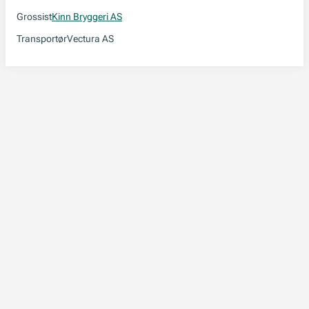
Grossist
Kinn Bryggeri AS
Transportør
Vectura AS