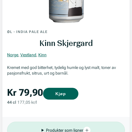
ØL
-
INDIA PALE ALE
Kinn Skjergard
Norge
,
Vestland
,
Kinn
Kremet med god bitterhet, tydelig humle og lyst malt, toner av
pasjonsfrukt, sitrus, urt og barnål.
Kr 79,90
Kjøp
44 cl
177,05 kr/l
Produkter som ligner