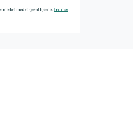
er merket med et grønt hjørne.
Les mer