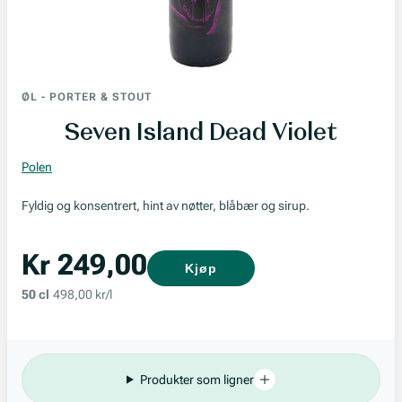
ØL
-
PORTER & STOUT
Seven Island Dead Violet
Polen
Fyldig og konsentrert, hint av nøtter, blåbær og sirup.
Kr 249,00
Kjøp
50 cl
498,00 kr/l
Produkter som ligner