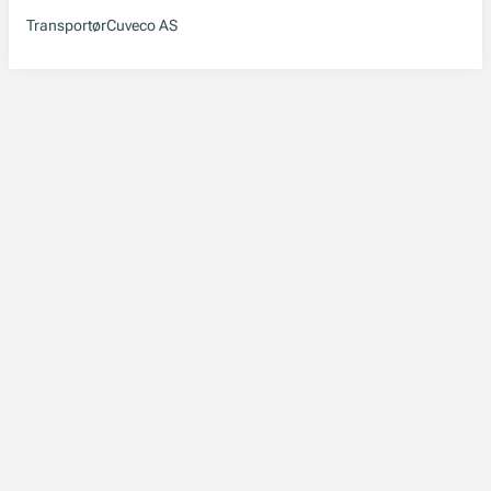
Transportør
Cuveco AS