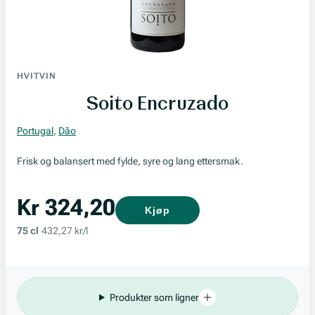
HVITVIN
Soito Encruzado
Portugal
,
Dão
Frisk og balansert med fylde, syre og lang ettersmak.
Kr 324,20
Kjøp
75 cl
432,27 kr/l
Produkter som ligner