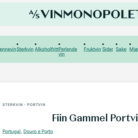
ennevin
Sterkvin
Alkoholfritt
Perlende
Fruktvin
Sider
Sake
Mjø
vin
STERKVIN
-
PORTVIN
Fiin Gammel Portvi
Portugal
,
Douro e Porto