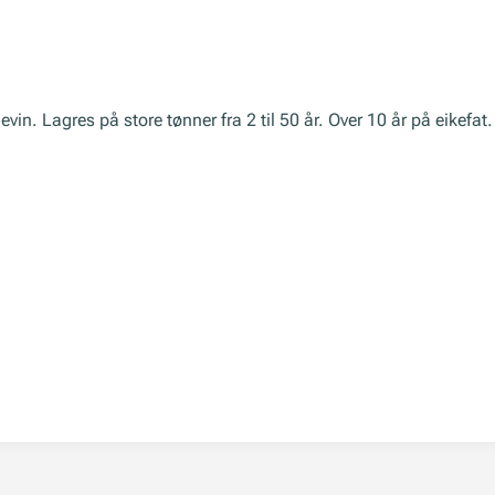
in. Lagres på store tønner fra 2 til 50 år. Over 10 år på eikefat.