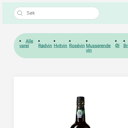
Alle
varer
Rødvin
Hvitvin
Rosévin
Musserende
Øl
Br
vin