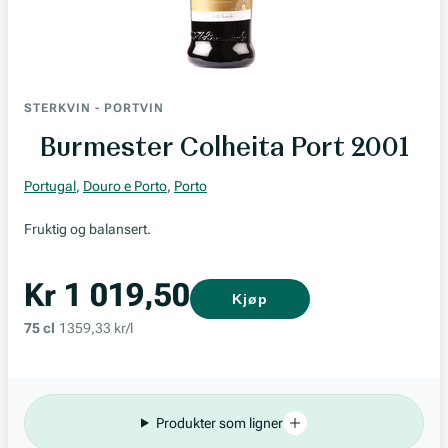
STERKVIN
-
PORTVIN
Burmester Colheita Port 2001
Portugal
,
Douro e Porto
,
Porto
Fruktig og balansert.
Kr 1 019,50
Kjøp
75 cl
1359,33 kr/l
Produkter som ligner