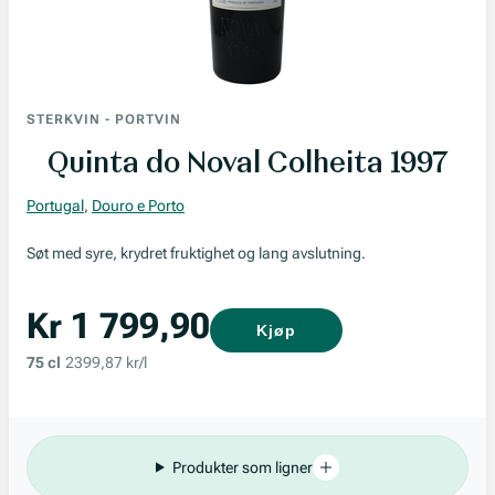
STERKVIN
-
PORTVIN
Quinta do Noval Colheita 1997
Portugal
,
Douro e Porto
Søt med syre, krydret fruktighet og lang avslutning.
Kr 1 799,90
Kjøp
75 cl
2399,87 kr/l
Produkter som ligner