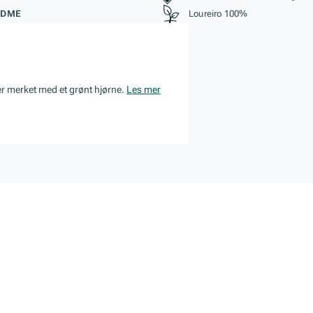
ØDME
Loureiro 100%
er merket med et grønt hjørne.
Les mer