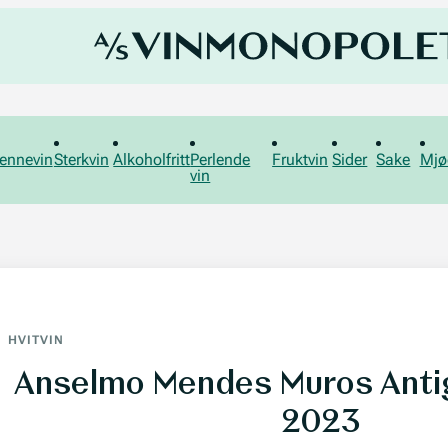
ennevin
Sterkvin
Alkoholfritt
Perlende
Fruktvin
Sider
Sake
Mjø
vin
HVITVIN
Anselmo Mendes Muros Antig
2023