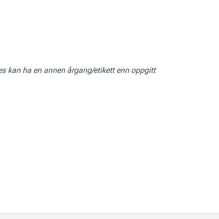
res kan ha en annen årgang/etikett enn oppgitt