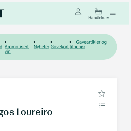
Handlekurv
Gaveartikler og
d
Aromatisert
Nyheter
Gavekort
tilbehør
vin
os Loureiro