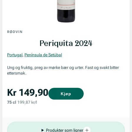
RØDVIN
Periquita 2024
Portugal
,
Península de Setúbal
Ung og fruktig, preg av mørke bær og urter. Fast og svakt bitter
ettersmak.
Kr 149,90
Kjøp
75 cl
199,87 kr/l
Produkter som ligner