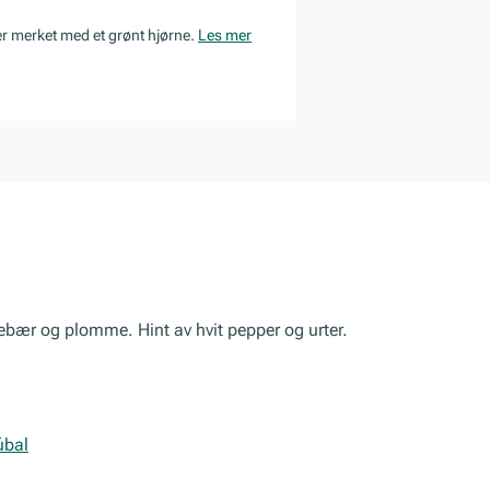
er merket med et grønt hjørne.
Les mer
ebær og plomme. Hint av hvit pepper og urter.
úbal