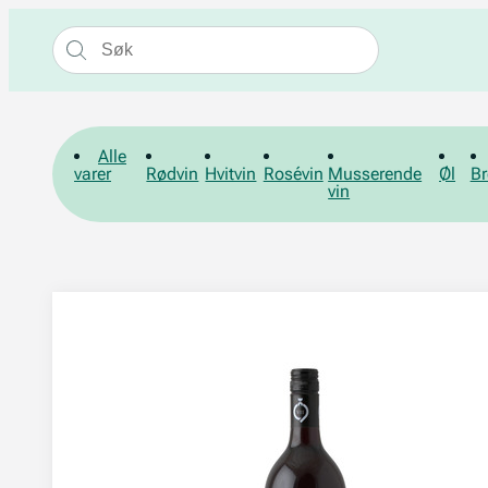
Alle
varer
Rødvin
Hvitvin
Rosévin
Musserende
Øl
Br
vin