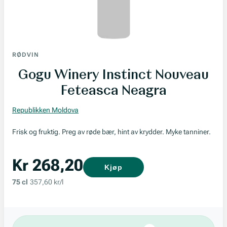
RØDVIN
Gogu Winery Instinct Nouveau
Feteasca Neagra
Republikken Moldova
Frisk og fruktig. Preg av røde bær, hint av krydder. Myke tanniner.
Kr 268,20
Kjøp
75 cl
357,60 kr/l