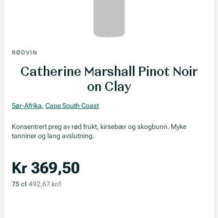
RØDVIN
Catherine Marshall Pinot Noir
on Clay
Sør-Afrika
,
Cape South Coast
Konsentrert preg av rød frukt, kirsebær og skogbunn. Myke
tanniner og lang avslutning.
Kr 369,50
75 cl
492,67 kr/l