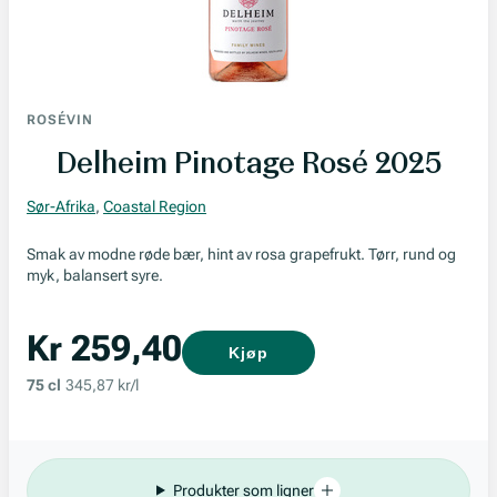
ROSÉVIN
Delheim Pinotage Rosé 2025
Sør-Afrika
,
Coastal Region
Smak av modne røde bær, hint av rosa grapefrukt. Tørr, rund og
myk, balansert syre.
Kr 259,40
Kjøp
75 cl
345,87 kr/l
Produkter som ligner