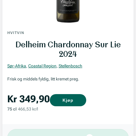
HVITVIN
Delheim Chardonnay Sur Lie
2024
Sør-Afrika
,
Coastal Region
,
Stellenbosch
Frisk og middels fyldig, litt kremet preg.
Kr 349,90
Kjøp
75 cl
466,53 kr/l