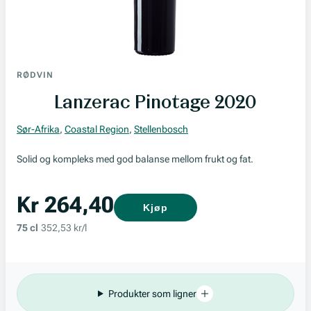
RØDVIN
Lanzerac Pinotage 2020
Sør-Afrika
,
Coastal Region
,
Stellenbosch
Solid og kompleks med god balanse mellom frukt og fat.
Kr 264,40
Kjøp
75 cl
352,53 kr/l
Produkter som ligner