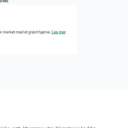
ØDME
er merket med et grønt hjørne.
Les mer