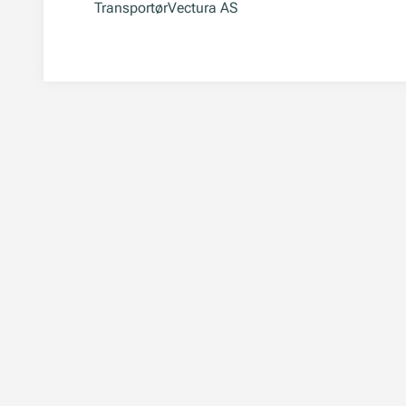
Transportør
Vectura AS