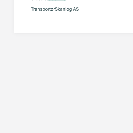
Transportør
Skanlog AS