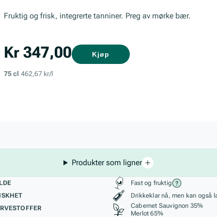
Fruktig og frisk, integrerte tanniner. Preg av mørke bær.
Kr 347,00
Kjøp
75 cl
462,67 kr/l
Produkter som ligner
kteristikk
Stil, lagring og r
LDE
Fast og fruktig
ISKHET
Drikkeklar nå, men kan også l
Cabernet Sauvignon 35%
RVESTOFFER
Merlot 65%