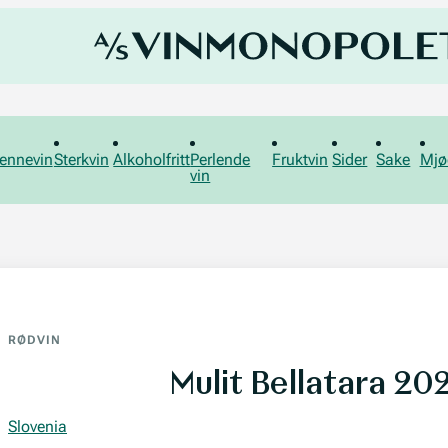
ennevin
Sterkvin
Alkoholfritt
Perlende
Fruktvin
Sider
Sake
Mjø
vin
RØDVIN
Mulit Bellatara 20
Slovenia