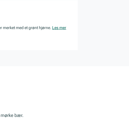
er merket med et grønt hjørne.
Les mer
av mørke bær.