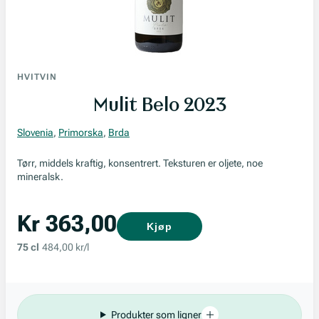
HVITVIN
Mulit Belo 2023
Slovenia
,
Primorska
,
Brda
Tørr, middels kraftig, konsentrert. Teksturen er oljete, noe
mineralsk.
Kr 363,00
Kjøp
75 cl
484,00 kr/l
Produkter som ligner