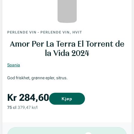
PERLENDE VIN
-
PERLENDE VIN, HVIT
Amor Per La Terra El Torrent de
la Vida 2024
Spania
God friskhet, grønne epler, sitrus.
Kr 284,60
Kjøp
75 cl
379,47 kr/l