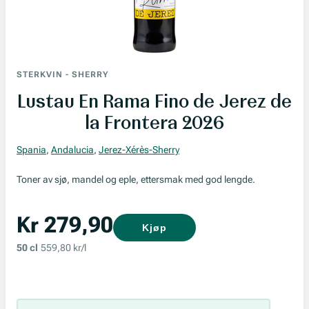
STERKVIN
-
SHERRY
Lustau En Rama Fino de Jerez de
la Frontera 2026
Spania
,
Andalucia
,
Jerez-Xérès-Sherry
Toner av sjø, mandel og eple, ettersmak med god lengde.
Kr 279,90
Kjøp
50 cl
559,80 kr/l