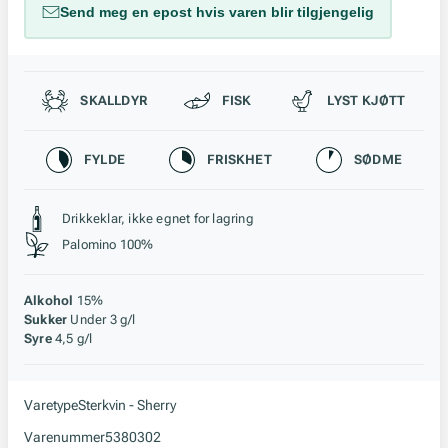
Send meg en epost hvis varen blir tilgjengelig
Passer til
SKALLDYR
FISK
LYST KJØTT
Karakteristikk
FYLDE
FRISKHET
SØDME
Stil, lagring og råstoff
Drikkeklar, ikke egnet for lagring
Palomino 100%
Alkohol
15%
Sukker
Under 3 g/l
Syre
4,5 g/l
Varetype
Sterkvin - Sherry
Varenummer
5380302