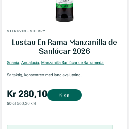
STERKVIN
-
SHERRY
Lustau En Rama Manzanilla de
Sanlúcar 2026
Spania
,
Andalucia
,
Manzanilla Sanlúcar de Barrameda
Saltaktig, konsentrert med lang avslutning.
Kr 280,10
Kjøp
50 cl
560,20 kr/l