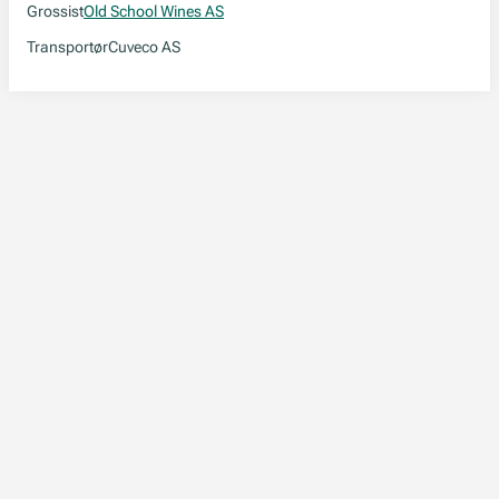
Grossist
Old School Wines AS
Transportør
Cuveco AS