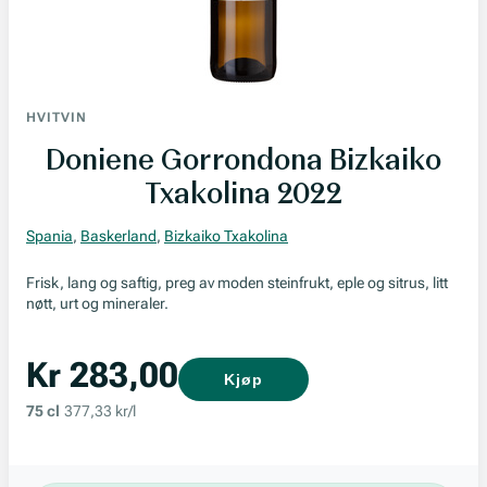
HVITVIN
Doniene Gorrondona Bizkaiko
Txakolina 2022
Spania
,
Baskerland
,
Bizkaiko Txakolina
Frisk, lang og saftig, preg av moden steinfrukt, eple og sitrus, litt
nøtt, urt og mineraler.
Kr 283,00
Kjøp
75 cl
377,33 kr/l