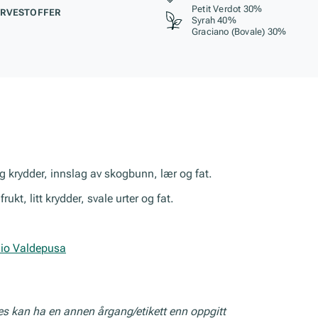
Petit Verdot 30%
RVESTOFFER
Syrah 40%
Graciano (Bovale) 30%
og krydder, innslag av skogbunn, lær og fat.
kt, litt krydder, svale urter og fat.
io Valdepusa
res kan ha en annen årgang/etikett enn oppgitt