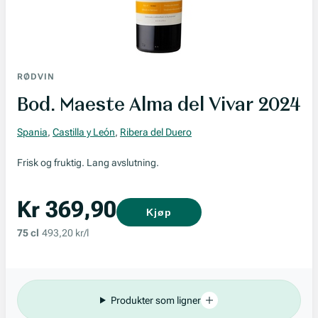
RØDVIN
Bod. Maeste Alma del Vivar 2024
Spania
,
Castilla y León
,
Ribera del Duero
Frisk og fruktig. Lang avslutning.
Kr 369,90
Kjøp
75 cl
493,20 kr/l
Produkter som ligner