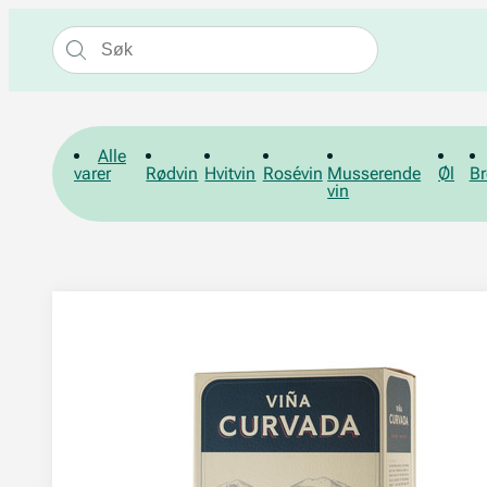
Alle
varer
Rødvin
Hvitvin
Rosévin
Musserende
Øl
Br
vin