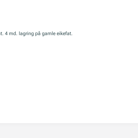
. 4 md. lagring på gamle eikefat.