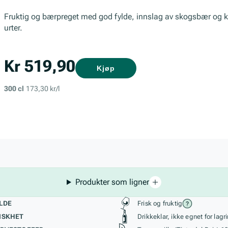
Fruktig og bærpreget med god fylde, innslag av skogsbær og kir
urter.
Kr 519,90
Kjøp
300 cl
173,30 kr/l
Produkter som ligner
kteristikk
Stil, lagring og r
LDE
Frisk og fruktig
ISKHET
Drikkeklar, ikke egnet for lagr