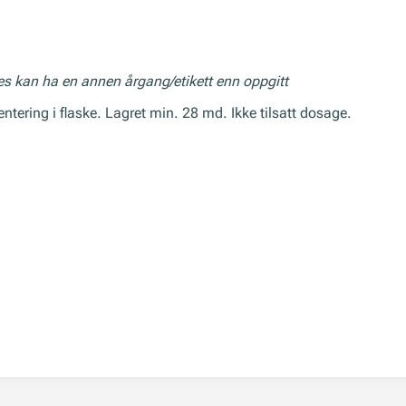
res kan ha en annen årgang/etikett enn oppgitt
ering i flaske. Lagret min. 28 md. Ikke tilsatt dosage.