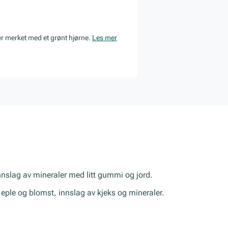
er merket med et grønt hjørne.
Les mer
nnslag av mineraler med litt gummi og jord.
s, eple og blomst, innslag av kjeks og mineraler.