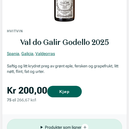
HVITVIN
Val do Galir Godello 2025
Spania
,
Galicia
,
Valdeorras
Saftig og litt krydret preg av grønt eple, fersken og grapefrukt, litt
nøtt, flint, fat og urter.
Kr 200,00
Kjøp
75 cl
266,67 kr/l
Produkter som ligner