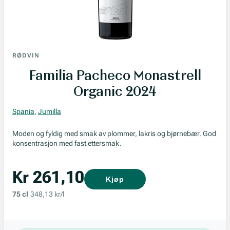
RØDVIN
Familia Pacheco Monastrell
Organic 2024
Spania
,
Jumilla
Moden og fyldig med smak av plommer, lakris og bjørnebær. God
konsentrasjon med fast ettersmak.
Kr 261,10
Kjøp
75 cl
348,13 kr/l