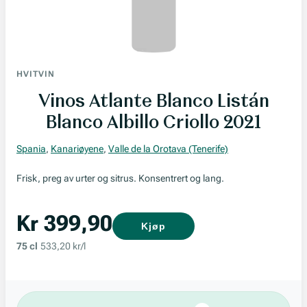
HVITVIN
Vinos Atlante Blanco Listán
Blanco Albillo Criollo 2021
Spania
,
Kanariøyene
,
Valle de la Orotava (Tenerife)
Frisk, preg av urter og sitrus. Konsentrert og lang.
Kr 399,90
Kjøp
75 cl
533,20 kr/l