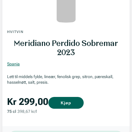
HVITVIN
Meridiano Perdido Sobremar
2023
Spania
Lett til middels fylde, lineær, fenolisk grep, sitron, pæreskall,
hasselnøtt, salt, presis.
Kr 299,00
Kjøp
75 cl
398,67 kr/l