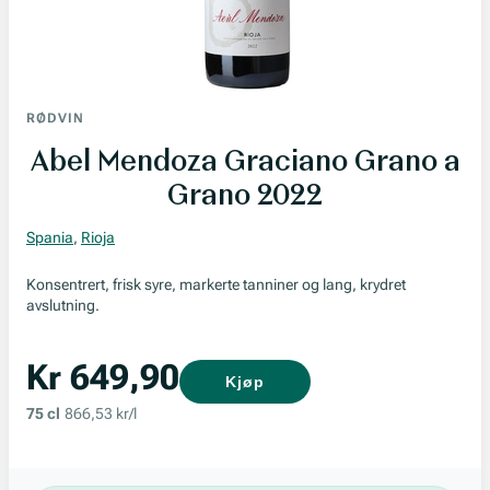
RØDVIN
Abel Mendoza Graciano Grano a
Grano 2022
Spania
,
Rioja
Konsentrert, frisk syre, markerte tanniner og lang, krydret
avslutning.
Kr 649,90
Kjøp
75 cl
866,53 kr/l