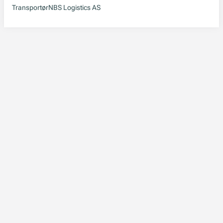
Transportør
NBS Logistics AS