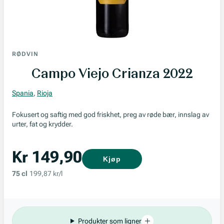
RØDVIN
Campo Viejo Crianza 2022
Spania
,
Rioja
Fokusert og saftig med god friskhet, preg av røde bær, innslag av
urter, fat og krydder.
Kr 149,90
Kjøp
75 cl
199,87 kr/l
Produkter som ligner