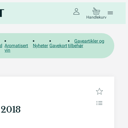
Handlekurv
Gaveartikler og
d
Aromatisert
Nyheter
Gavekort
tilbehør
vin
 2018