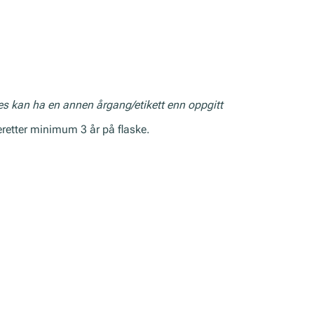
res kan ha en annen årgang/etikett enn oppgitt
eretter minimum 3 år på flaske.