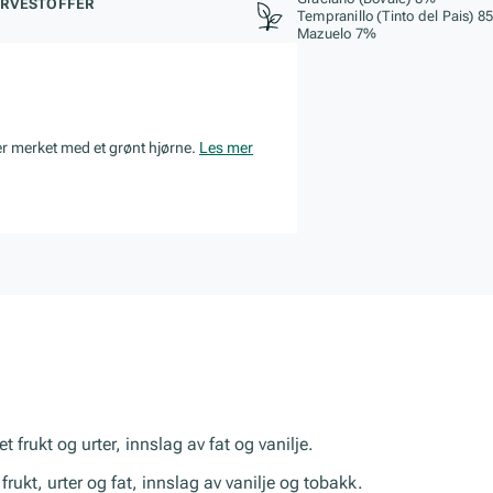
RVESTOFFER
Tempranillo (Tinto del Pais) 
Mazuelo 7%
er merket med et grønt hjørne.
Les mer
 frukt og urter, innslag av fat og vanilje.
 frukt, urter og fat, innslag av vanilje og tobakk.