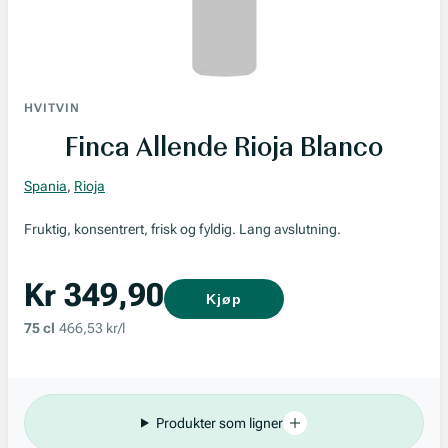
HVITVIN
Finca Allende Rioja Blanco
Spania
,
Rioja
Fruktig, konsentrert, frisk og fyldig. Lang avslutning.
Kr 349,90
Kjøp
75 cl
466,53 kr/l
Produkter som ligner