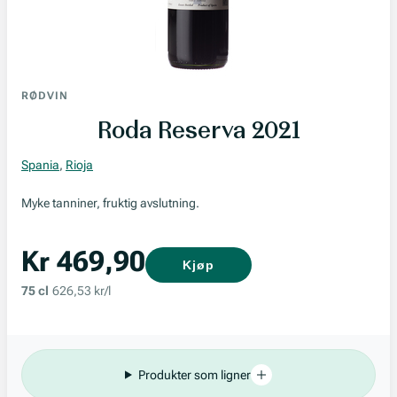
RØDVIN
Roda Reserva 2021
Spania
,
Rioja
Myke tanniner, fruktig avslutning.
Kr 469,90
Kjøp
75 cl
626,53 kr/l
Produkter som ligner