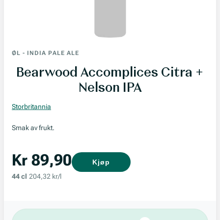
ØL
-
INDIA PALE ALE
Bearwood Accomplices Citra +
Nelson IPA
Storbritannia
Smak av frukt.
Kr 89,90
Kjøp
44 cl
204,32 kr/l