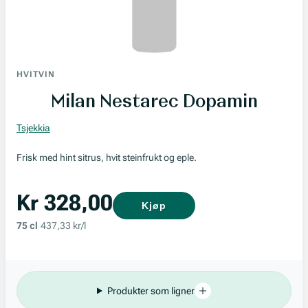
HVITVIN
Milan Nestarec Dopamin
Tsjekkia
Frisk med hint sitrus, hvit steinfrukt og eple.
Kr 328,00
Kjøp
75 cl
437,33 kr/l
Produkter som ligner