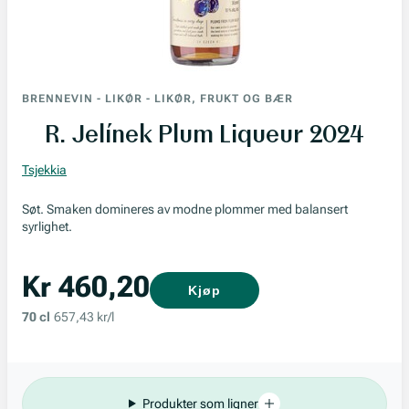
BRENNEVIN
-
LIKØR
-
LIKØR, FRUKT OG BÆR
R. Jelínek Plum Liqueur 2024
Tsjekkia
Søt. Smaken domineres av modne plommer med balansert
syrlighet.
Kr 460,20
Kjøp
70 cl
657,43 kr/l
Produkter som ligner