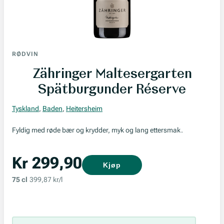
RØDVIN
Zähringer Maltesergarten
Spätburgunder Réserve
Tyskland
,
Baden
,
Heitersheim
Fyldig med røde bær og krydder, myk og lang ettersmak.
Kr 299,90
Kjøp
75 cl
399,87 kr/l