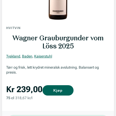
HVITVIN
Wagner Grauburgunder vom
Löss 2025
Tyskland
,
Baden
,
Kaiserstuhl
Tørr og frisk, lett krydret mineralsk avslutning. Balansert og
presis.
Kr 239,00
Kjøp
75 cl
318,67 kr/l