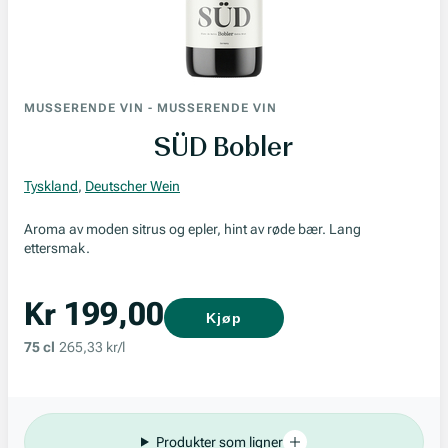
MUSSERENDE VIN
-
MUSSERENDE VIN
SÜD Bobler
Tyskland
,
Deutscher Wein
Aroma av moden sitrus og epler, hint av røde bær. Lang
ettersmak.
Kr 199,00
Kjøp
75 cl
265,33 kr/l
Produkter som ligner