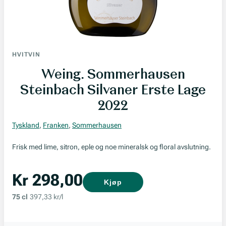
HVITVIN
Weing. Sommerhausen
Steinbach Silvaner Erste Lage
2022
Tyskland
,
Franken
,
Sommerhausen
Frisk med lime, sitron, eple og noe mineralsk og floral avslutning.
Kr 298,00
Kjøp
75 cl
397,33 kr/l