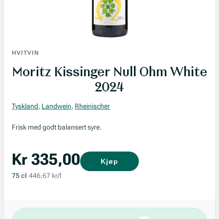
HVITVIN
Moritz Kissinger Null Ohm White
2024
Tyskland
,
Landwein
,
Rheinischer
Frisk med godt balansert syre.
Kr 335,00
Kjøp
75 cl
446,67 kr/l