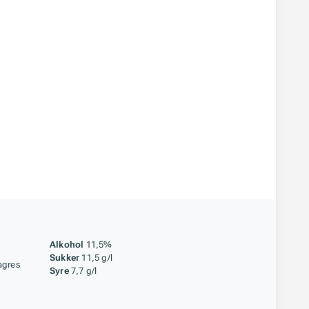
åstoff
Alkohol
11,5%
Sukker
11,5 g/l
agres
Syre
7,7 g/l