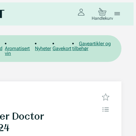
Handlekurv
Gaveartikler og
d
Aromatisert
Nyheter
Gavekort
tilbehør
vin
ler Doctor
024