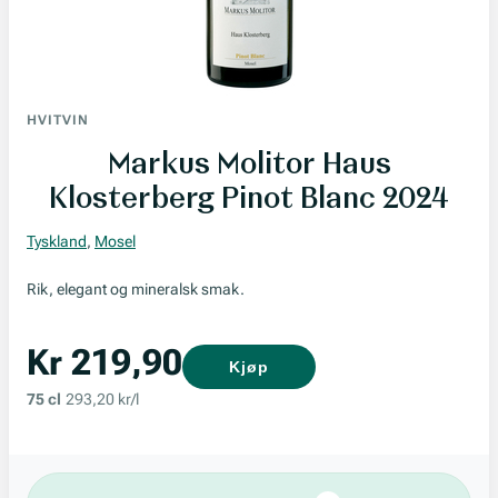
HVITVIN
Markus Molitor Haus
Klosterberg Pinot Blanc 2024
Tyskland
,
Mosel
Rik, elegant og mineralsk smak.
Kr 219,90
Kjøp
75 cl
293,20 kr/l